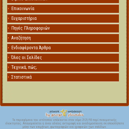
Επικοινωνία
Ευχαριστήρια
Πηγές Πληροφοριών
Αναζήτηση
Ενδιαφέροντα Άρθρα
Όλες οι Σελίδες
Τεχνικά, πώς;
Στατιστικά
Τα περιεχόμενα του ιστότοπου υπόκεινται στον νόμο 2121/93 περί πνευματικής
ιδιοκτησίας. Απαγορεύεται η άνευ αδείας αντιγραφή και αναδημοσίευση σε οποιοδήποτε
μέσο των κειμένων, φωτογραφιών και γραφικών των σελίδων.