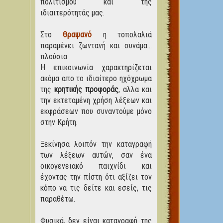
πολιτισμού και της
ιδιαιτερότητάς μας.
Στο
Θραψανό
η τοπολαλιά
παραμένει ζωντανή και συνάμα...
πλούσια.
Η επικοινωνία χαρακτηρίζεται
ακόμα απο το ιδιαίτερο ηχόχρωμα
της
κρητικής προφοράς
, αλλα και
την εκτεταμένη χρήση λέξεων και
εκφράσεων που συναντούμε μόνο
στην Κρήτη.
Ξεκίνησα λοιπόν την καταγραφή
των λέξεων αυτών, σαν ένα
οικογενειακό παιχνίδι και
έχοντας την πίστη ότι αξίζει τον
κόπο να τις δείτε και εσείς, τις
παραθέτω.
Φυσικά, δεν είναι καταγραφή της