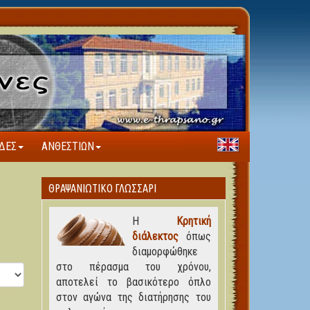
ΔΕΣ
ΑΝΘΕΣΤΊΩΝ
ΘΡΑΨΑΝΙΏΤΙΚΟ ΓΛΩΣΣΆΡΙ
Η
Κρητική
διάλεκτος
όπως
διαμορφώθηκε
στο πέρασμα του χρόνου,
αποτελεί το βασικότερο όπλο
στον αγώνα της διατήρησης του