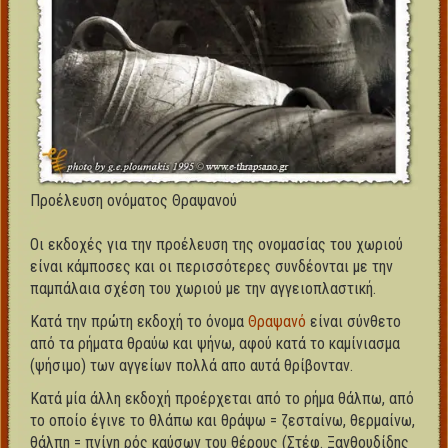
Προέλευση ονόματος Θραψανού
Οι εκδοχές για την προέλευση της ονομασίας του χωριού
είναι κάμποσες και οι περισσότερες συνδέονται με την
παμπάλαια σχέση του χωριού με την αγγειοπλαστική.
Κατά την πρώτη εκδοχή το όνομα
Θραψανό
είναι σύνθετο
από τα ρήματα θραύω και ψήνω, αφού κατά το καμίνιασμα
(ψήσιμο) των αγγείων πολλά απο αυτά θρίβονταν.
Κατά μία άλλη εκδοχή προέρχεται από το ρήμα θάλπω, από
το οποίο έγινε το θλάπω και θράψω = ζεσταίνω, θερμαίνω,
θάλπη = πνίγη ρός καύσων του θέρους (Στέφ. Ξανθουδίδης