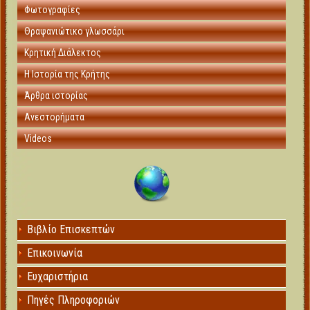
Φωτογραφίες
Θραψανιώτικο γλωσσάρι
Κρητική Διάλεκτος
Η Ιστορία της Κρήτης
Άρθρα ιστορίας
Ανεστορήματα
Videos
Βιβλίο Επισκεπτών
Επικοινωνία
Ευχαριστήρια
Πηγές Πληροφοριών