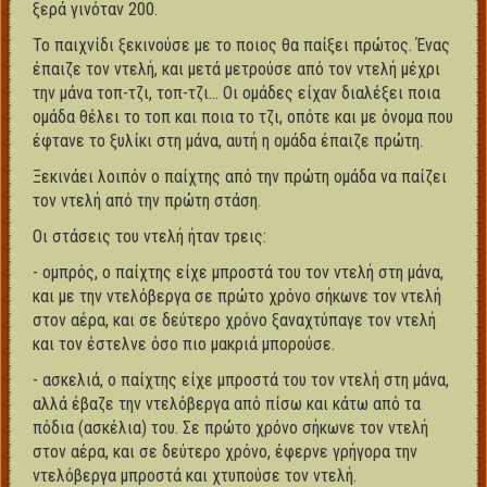
ξερά γινόταν 200.
Το παιχνίδι ξεκινούσε με το ποιος θα παίξει πρώτος. Ένας
έπαιζε τον ντελή, και μετά μετρούσε από τον ντελή μέχρι
την μάνα τοπ-τζι, τοπ-τζι... Οι ομάδες είχαν διαλέξει ποια
ομάδα θέλει το τοπ και ποια το τζι, οπότε και με όνομα που
έφτανε το ξυλίκι στη μάνα, αυτή η ομάδα έπαιζε πρώτη.
Ξεκινάει λοιπόν ο παίχτης από την πρώτη ομάδα να παίζει
τον ντελή από την πρώτη στάση.
Οι στάσεις του ντελή ήταν τρεις:
- ομπρός, ο παίχτης είχε μπροστά του τον ντελή στη μάνα,
και με την ντελόβεργα σε πρώτο χρόνο σήκωνε τον ντελή
στον αέρα, και σε δεύτερο χρόνο ξαναχτύπαγε τον ντελή
και τον έστελνε όσο πιο μακριά μπορούσε.
- ασκελιά, ο παίχτης είχε μπροστά του τον ντελή στη μάνα,
αλλά έβαζε την ντελόβεργα από πίσω και κάτω από τα
πόδια (ασκέλια) του. Σε πρώτο χρόνο σήκωνε τον ντελή
στον αέρα, και σε δεύτερο χρόνο, έφερνε γρήγορα την
ντελόβεργα μπροστά και χτυπούσε τον ντελή.