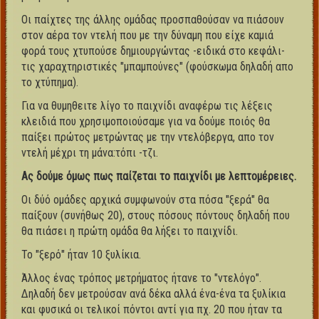
Οι παίχτες της άλλης ομάδας προσπαθούσαν να πιάσουν
στον αέρα τον ντελή που με την δύναμη που είχε καμιά
φορά τους χτυπούσε δημιουργώντας -ειδικά στο κεφάλι-
τις χαραχτηριστικές "μπαμπούνες" (φούσκωμα δηλαδή απο
το χτύπημα).
Για να θυμηθειτε λίγο το παιχνίδι αναφέρω τις λέξεις
κλειδιά που χρησιμοποιούσαμε για να δούμε ποιός θα
παίξει πρώτος μετρώντας με την ντελόβεργα, απο τον
ντελή μέχρι τη μάνα:τόπι -τζι.
Ας δούμε όμως πως παίζεται το παιχνίδι με λεπτομέρειες.
Οι δύό ομάδες αρχικά συμφωνούν στα πόσα "ξερά" θα
παίξουν (συνήθως 20), στους πόσους πόντους δηλαδή που
θα πιάσει η πρώτη ομάδα θα λήξει το παιχνίδι.
Το "ξερό" ήταν 10 ξυλίκια.
Άλλος ένας τρόπος μετρήματος ήτανε το "ντελόγο".
Δηλαδή δεν μετρούσαν ανά δέκα αλλά ένα-ένα τα ξυλίκια
και φυσικά οι τελικοί πόντοι αντί για πχ. 20 που ήταν τα