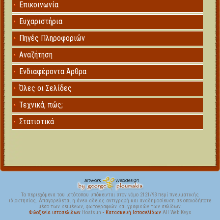
Επικοινωνία
Ευχαριστήρια
Πηγές Πληροφοριών
Αναζήτηση
Ενδιαφέροντα Άρθρα
Όλες οι Σελίδες
Τεχνικά, πώς;
Στατιστικά
Τα περιεχόμενα του ιστότοπου υπόκεινται στον νόμο 2121/93 περί πνευματικής
ιδιοκτησίας. Απαγορεύεται η άνευ αδείας αντιγραφή και αναδημοσίευση σε οποιοδήποτε
μέσο των κειμένων, φωτογραφιών και γραφικών των σελίδων.
Φιλοξενία ιστοσελίδων
Hostsun
- Κατασκευή Ιστοσελίδων
All Web Keys