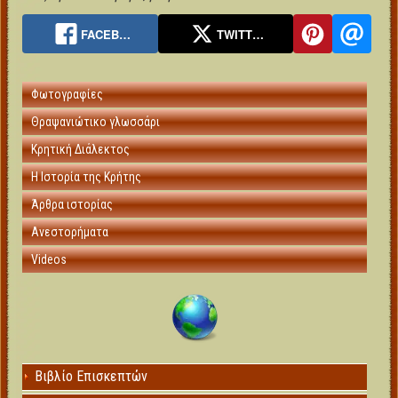
FACEB…
TWITT…
Φωτογραφίες
Θραψανιώτικο γλωσσάρι
Κρητική Διάλεκτος
Η Ιστορία της Κρήτης
Άρθρα ιστορίας
Ανεστορήματα
Videos
Βιβλίο Επισκεπτών