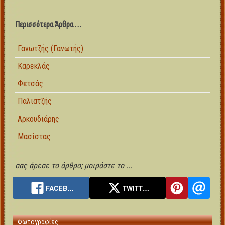
Περισσότερα Άρθρα …
Γανωτζής (Γανωτής)
Καρεκλάς
Φετσάς
Παλιατζής
Αρκουδιάρης
Μασίστας
σας άρεσε το άρθρο; μοιράστε το ...
FACEB…
TWITT…
Φωτογραφίες