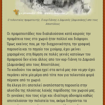
Ο τελευταίος πραματευτής. Ο κυρ-Γιάννης ο Δαμιανός (Δαμιανάκης) απο τους
Αποστόλους
Οι πραματευτάδες που διαλαλούσανε κατά καιρούς την
πραμάτεια τους στο χωριό ήταν πολλοί και διάφοροι.
Όμως εκείνος που, με την διαχρονικότητα, την γραφική
παρουσία και το πηγαίο του χιούμορ, έχει μείνει
χαραγμένος στη θύμηση σε πολές γενιές κατοίκων του
Θραψανού δεν είναι άλλος απο τον κυρ-Γιάννη το Δαμιανό
(Δαμιανάκη) απο τους Αποστόλους.
Το κουδούνι του ακόμα ηχεί στα αυτιά μας σαν να μην έχει
περάσει ούτε μία μέρα από τότε που για τελευταία φορά
πέρασε από το χωριό.
Θα έλεγα ότι αποτελεί αναπόσπαστη παρουσία στην
αλυσίδα της πλούσιας λαϊκής παράδοσης του χωριού μας.
Οι γυναίκες που τους είχε και ιδιαίτερη αδυναμία καθώς
αποτελούσαν την πελατεία του, ακόμα διηγούνται τα