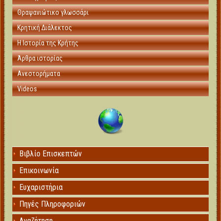
Θραψανιώτικο γλωσσάρι
Κρητική Διάλεκτος
Η Ιστορία της Κρήτης
Άρθρα ιστορίας
Ανεστορήματα
Videos
Βιβλίο Επισκεπτών
Επικοινωνία
Ευχαριστήρια
Πηγές Πληροφοριών
Αναζήτηση