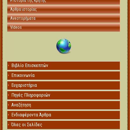
Η Ιστορία της Κρήτης
Άρθρα ιστορίας
Ανεστορήματα
Videos
Βιβλίο Επισκεπτών
Επικοινωνία
Ευχαριστήρια
Πηγές Πληροφοριών
Αναζήτηση
Ενδιαφέροντα Άρθρα
Όλες οι Σελίδες