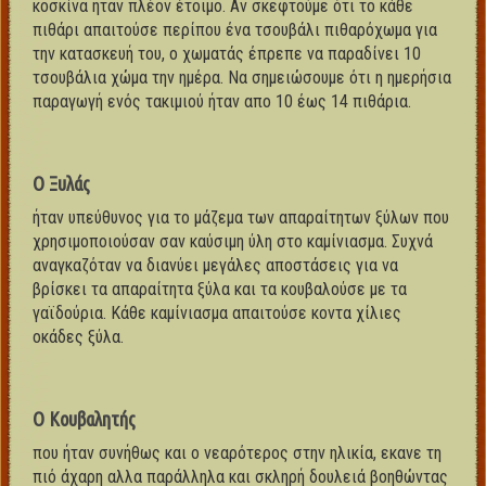
κοσκίνα ήταν πλέον έτοιμο. Αν σκεφτούμε ότι το κάθε
πιθάρι απαιτούσε περίπου ένα τσουβάλι πιθαρόχωμα για
την κατασκευή του, ο χωματάς έπρεπε να παραδίνει 10
τσουβάλια χώμα την ημέρα. Να σημειώσουμε ότι η ημερήσια
παραγωγή ενός τακιμιού ήταν απο 10 έως 14 πιθάρια.
Ο Ξυλάς
ήταν υπεύθυνος για το μάζεμα των απαραίτητων ξύλων που
χρησιμοποιούσαν σαν καύσιμη ύλη στο καμίνιασμα. Συχνά
αναγκαζόταν να διανύει μεγάλες αποστάσεις για να
βρίσκει τα απαραίτητα ξύλα και τα κουβαλούσε με τα
γαϊδούρια. Κάθε καμίνιασμα απαιτούσε κοντα χίλιες
οκάδες ξύλα.
Ο Κουβαλητής
που ήταν συνήθως και ο νεαρότερος στην ηλικία, εκανε τη
πιό άχαρη αλλα παράλληλα και σκληρή δουλειά βοηθώντας