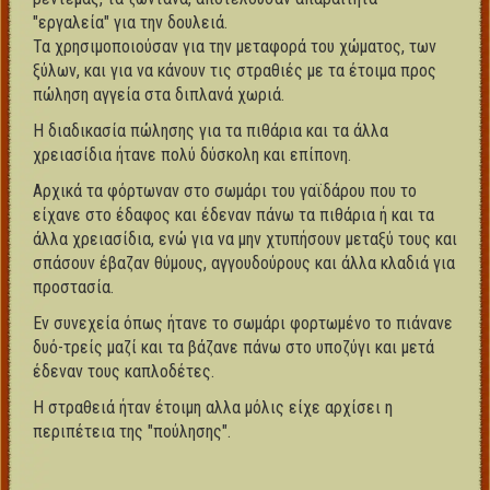
"εργαλεία" για την δουλειά.
Τα χρησιμοποιούσαν για την μεταφορά του χώματος, των
ξύλων, και για να κάνουν τις στραθιές με τα έτοιμα προς
πώληση αγγεία στα διπλανά χωριά.
Η διαδικασία πώλησης για τα πιθάρια και τα άλλα
χρειασίδια ήτανε πολύ δύσκολη και επίπονη.
Αρχικά τα φόρτωναν στο σωμάρι του γαϊδάρου που το
είχανε στο έδαφος και έδεναν πάνω τα πιθάρια ή και τα
άλλα χρειασίδια, ενώ για να μην χτυπήσουν μεταξύ τους και
σπάσουν έβαζαν θύμους, αγγουδούρους και άλλα κλαδιά για
προστασία.
Εν συνεχεία όπως ήτανε το σωμάρι φορτωμένο το πιάνανε
δυό-τρείς μαζί και τα βάζανε πάνω στο υποζύγι και μετά
έδεναν τους καπλοδέτες.
Η στραθειά ήταν έτοιμη αλλα μόλις είχε αρχίσει η
περιπέτεια της "πούλησης".