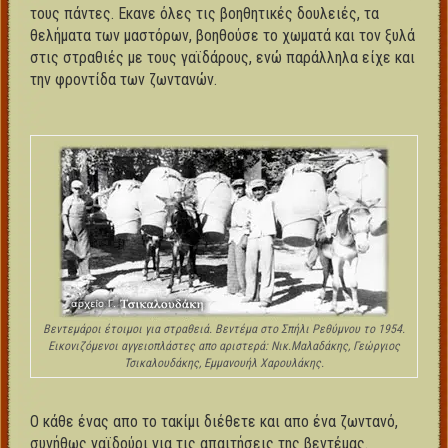
τους πάντες. Εκανε όλες τις βοηθητικές δουλειές, τα
θελήματα των μαστόρων, βοηθούσε το χωματά και τον ξυλά
στις στραθιές με τους γαϊδάρους, ενώ παράλληλα είχε και
την φροντίδα των ζωντανών.
Βεντεμάροι έτοιμοι για στραθειά. Βεντέμα στο Σπήλι Ρεθύμνου το 1954.
Εικονιζόμενοι αγγειοπλάστες απο αριστερά: Νικ.Μαλαδάκης, Γεώργιος
Τσικαλουδάκης, Εμμανουήλ Χαρουλάκης.
Ο κάθε ένας απο το τακίμι διέθετε και απο ένα ζωντανό,
συνήθως γαϊδούρι για τις απαιτήσεις της βεντέμας.