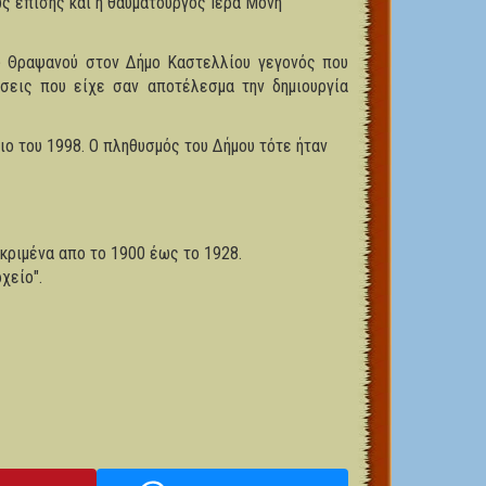
ώς επίσης και η θαυματουργός Ιερά Μονή
υ Θραψανού στον Δήμο Καστελλίου γεγονός που
σεις που είχε σαν αποτέλεσμα την δημιουργία
ιο του 1998. Ο πληθυσμός του Δήμου τότε ήταν
κριμένα απο το 1900 έως το 1928.
χείο".