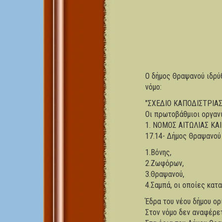
Ο δήμος Θραψανού ιδρύ
νόμο:
"ΣΧΕΔΙΟ ΚΑΠΟΔΙΣΤΡΙΑΣ 
Οι πρωτοβάθμιοι οργανι
1. ΝΟΜΟΣ ΑΙΤΩΛΙΑΣ ΚΑΙ Α
17.14- Δήμος Θραψανού
1.Βόνης,
2.Ζωφόρων,
3.Θραψανού,
4.Σαμπά, οι οποίες κατα
Έδρα του νέου δήμου ορ
Στον νόμο δεν αναφέρετ