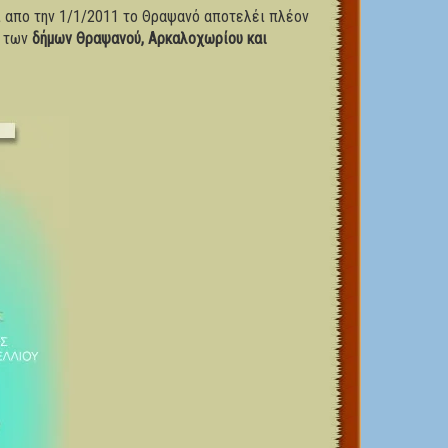
ι απο την 1/1/2011 το Θραψανό αποτελέι πλέον
η των
δήμων Θραψανού, Αρκαλοχωρίου και