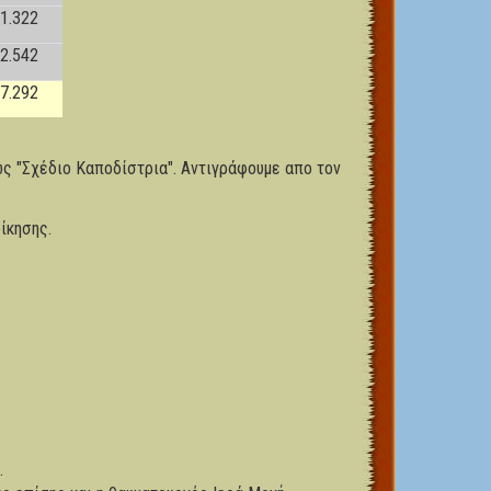
1.322
2.542
7.292
ς "Σχέδιο Καποδίστρια". Αντιγράφουμε απο τον
ίκησης.
.