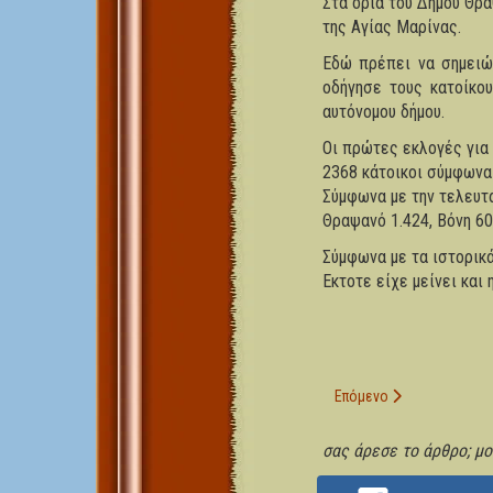
Στα όρια του Δήμου Θρα
της Αγίας Μαρίνας.
Εδώ πρέπει να σημειώ
οδήγησε τους κατοίκο
αυτόνομου δήμου.
Οι πρώτες εκλογές για 
2368 κάτοικοι σύμφωνα
Σύμφωνα με την τελευτ
Θραψανό 1.424, Βόνη 60
Σύμφωνα με τα ιστορικ
Εκτοτε είχε μείνει και
Επόμενο άρθρο: Βόνη
Επόμενο
σας άρεσε το άρθρο; μοι