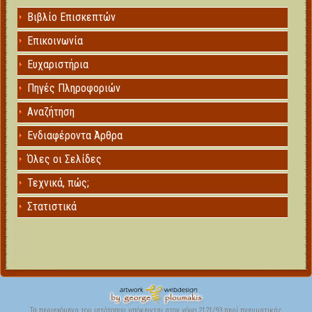
Βιβλίο Επισκεπτών
Επικοινωνία
Ευχαριστήρια
Πηγές Πληροφοριών
Αναζήτηση
Ενδιαφέροντα Άρθρα
Όλες οι Σελίδες
Τεχνικά, πώς;
Στατιστικά
Τα περιεχόμενα του ιστότοπου υπόκεινται στον νόμο 2121/93 περί πνευματικής