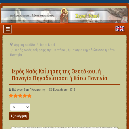
Αρχική σελίδα
Ιεροί Ναοί
Ιερός Ναός Κοίμησης της Θεοτόκου, ή Παναγία Πηγαδιώτισσα ή Κάτω
Παναγία
Ιερός Ναός Κοίμησης της Θεοτόκου, ή
Παναγία Πηγαδιώτισσα ή Κάτω Παναγία
Γιώργος Εμμ Πλουμάκης
Εμφανίσεις: 6715
Αξιολόγηση Χρήστη:
5
/
5
Παρακαλώ αξιολογήστε