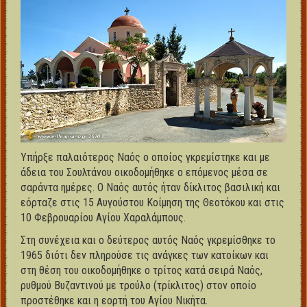
Υπήρξε παλαιότερος Ναός ο οποίος γκρεμίστηκε και με
άδεια του Σουλτάνου οικοδομήθηκε ο επόμενος μέσα σε
σαράντα ημέρες. Ο Ναός αυτός ήταν δίκλιτος βασιλική και
εόρταζε στις 15 Αυγούστου Κοίμηση της Θεοτόκου και στις
10 Φεβρουαρίου Αγίου Χαραλάμπους.
Στη συνέχεια και ο δεύτερος αυτός Ναός γκρεμίσθηκε το
1965 διότι δεν πληρούσε τις ανάγκες των κατοίκων και
στη θέση του οικοδομήθηκε ο τρίτος κατά σειρά Ναός,
ρυθμού Βυζαντινού με τρούλο (τρίκλιτος) στον οποίο
προστέθηκε και η εορτή του Αγίου Νικήτα.