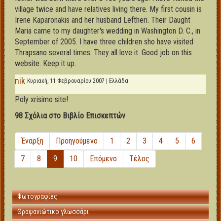
village twice and have relatives living there. My first cousin is
Irene Kaparonakis and her husband Leftheri. Their Daught
Maria came to my daughter's wedding in Washington D. C., in
September of 2005. I have three children sho have visited
Thrapsano several times. They all love it. Good job on this
website. Keep it up.
nik
Κυριακή, 11 Φεβρουαρίου 2007 | Ελλάδα
Poly xrisimo site!
98 Σχόλια στο Βιβλίο Επισκεπτών
Έναρξη
Προηγούμενο
1
2
3
4
5
6
7
8
9
10
Επόμενο
Τέλος
Φωτογραφίες
Θραψανιώτικο γλωσσάρι