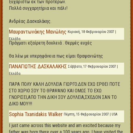
Ευχαριστώ εκ των προτέρων.
Πολλά συγχαρητήρια και πάλι!
Ανδρέας Δασκαλάκης.
Μαυραντωνάκης Μανώλης
Κυριακή, 18 Φεβρουαρίου 2007 |
Ελλάδα
Πράγματι εξαίρετη δουλειά . Θερμές ευχές
Θα λέω με υπερηφάνεια πως είμαι Θραψανιώτης
ΠΑΝΑΓΙΩΤΗΣ ΔΑΣΚΑΛΑΚΗΣ
Σάββατο, 17 Φεβρουαρίου 2007 |
Ελλάδα
ΠΑΡΑ ΠΟΛΥ ΚΑΛΗ ΔΟΥΛΕΙΑ ΓΙΩΡΓΟ.ΔΕΝ ΕΧΩ ΕΡΘΕΙ ΠΟΤΕ
ΣΤΟ ΧΩΡΙΟ ΣΟΥ ΤΟ ΘΡΑΨΑΝΟ ΚΑΙ ΟΜΩΣ ΤΟ ΕΧΩ
ΓΝΩΡΙΣΕΙ,ΑΠΟ ΤΗΝ ΔΙΚΗ ΣΟΥ ΔΟΥΛΕΙΑ,ΣΧΕΔΟΝ ΣΑΝ ΤΟ
ΔΙΚΟ ΜΟΥ!!!
Sophia Txanidakis Walker
Πέμπτη, 15 Φεβρουαρίου 2007 | USA
I just came across this website and am excited because my
father was born there over a 100 years ago. I have visited the