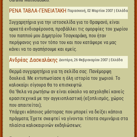
ΡΕΝΑ ΤΑΒΛΑ-ΓΕΝΕΙΑΤΑΚΗ
Παρασκευή, 02 Μαρτίου 2007 | Ελλάδα
Συγχαρητήρια για την ιστοσελίδα για το Θραψανό, είναι
αρκετά ενδιαφέρουσα, προβάλλει τις ομορφίες του χωρίου
του παππού μου Δημητρίου Τσαγκαράκη, που ήταν
περήφανος για τον τόπο του και που κατάφερε να μας
κάνει να το αγαπήσουμε και εμείς.
Ανδρέας Δασκαλάκης
Δευτέρα, 26 Φεβρουαρίου 2007 | Ελλάδα
Θερμά συγχαρητήρια για τη σελίδα σας. Πανέμορφη
δουλειά. Με εντυπωσίασε η όλη ιστορία του χωριού. Το
καλοκαίρι σίγουρα θα το επισκεφτώ.
Θα 'θελα να ρωτήσω αν είναι εύκολο να ασχοληθεί κανείς
ερασιτεχνικά με την αγγειοπλαστική (εξοπλισμός, χώρος
που απαιτείται);
Υπάρχει κάποιος μάστορας που μπορεί να δείξει κάποια
πράγματα; Έχετε σκεφτεί να γίνονται τίποτα σεμινάρια στα
πλαίσια καλοκαιρινών εκδηλώσεων;