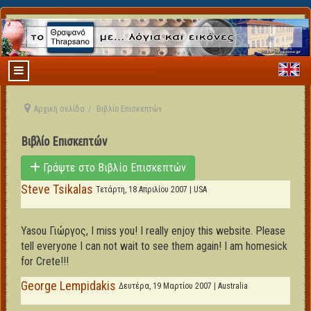
Αρχική σελίδα
Βιβλίο Επισκεπτών
Βιβλίο Επισκεπτών
Γράψτε στο Βιβλίο Επισκεπτών
Steve Tsikalas
Τετάρτη, 18 Απριλίου 2007 | USA
Yasou Γιώργος, I miss you! I really enjoy this website. Please
tell everyone I can not wait to see them again! I am homesick
for Crete!!!
George Lempidakis
Δευτέρα, 19 Μαρτίου 2007 | Australia