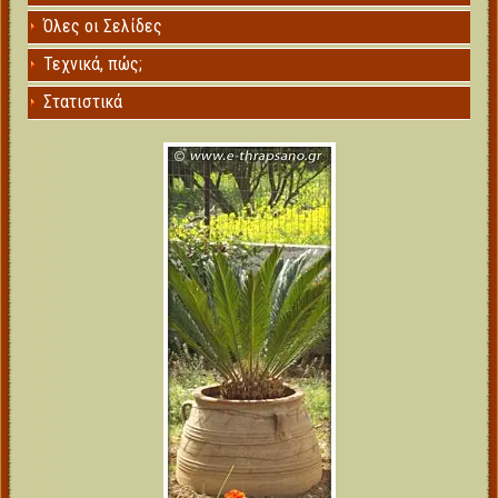
Όλες οι Σελίδες
Τεχνικά, πώς;
Στατιστικά