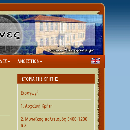
ΔΕΣ
ΑΝΘΕΣΤΊΩΝ
ΙΣΤΟΡΊΑ ΤΗΣ ΚΡΉΤΗΣ
Εισαγωγή
1. Αρχαϊκή Κρήτη
2. Μινωϊκός πολιτισμός 3400-1200
π.Χ.