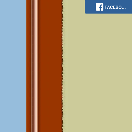
FACEBO…