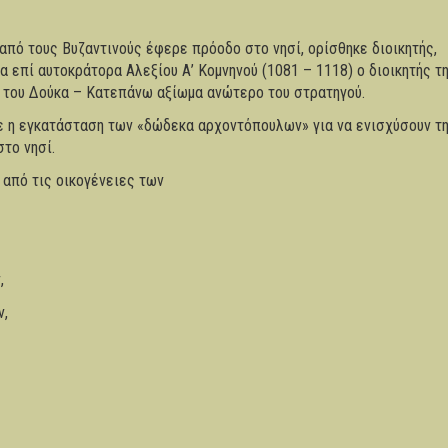
από τους Βυζαντινούς έφερε πρόοδο στο νησί, ορίσθηκε διοικητής,
 επί αυτοκράτορα Αλεξίου Α’ Κομνηνού (1081 – 1118) ο διοικητής τ
ο του Δούκα – Κατεπάνω αξίωμα ανώτερο του στρατηγού.
νε η εγκατάσταση των «δώδεκα αρχοντόπουλων» για να ενισχύσουν τ
στο νησί.
 από τις οικογένειες των
,
ν,