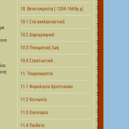
10. Βενετοκρατία ( 1204-1669μ.χ)
10.1 Στα εκκλησιαστικά
 με
10.2 Δημογραφικά:
θονο
10.3 Πνευματική ζωή.
10.4 Στρατιωτικά .
ίου
Μονή
11. Τουρκοκρατία
11.1 Φορολογία Χριστιανών.
11.2 Κοινωνία
11.3 Οικονομία.
11.4 Παιδεία