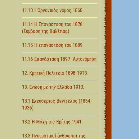
11.13.1 Οργανικός νόμος 1868
11.14 Η Επανάσταση του 1878
(Σύμβαση της Χαλέπας)
11.15 Η επανάσταση του 1889
11.16 Επανάσταση 1897- Αυτονόμηση
12. Κρητική Πολιτεία 1898-1913.
13. Ένωση με την Ελλάδα 1913.
13.1 Ελευθέριος Βενιζέλος (1864-
1936).
13.2 Η Μάχη της Κρήτης 1941.
13.3 Πνευματικοί άνθρωποι της