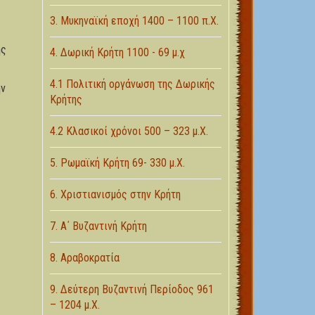
3. Μυκηναϊκή εποχή 1400 – 1100 π.Χ.
ης
4. Δωρική Κρήτη 1100 - 69 μ.χ
4.1 Πολιτική οργάνωση της Δωρικής
ην
Κρήτης
4.2 Κλασικοί χρόνοι 500 – 323 μ.Χ.
5. Ρωμαϊκή Κρήτη 69- 330 μ.Χ.
6. Χριστιανισμός στην Κρήτη
7. Α΄ Βυζαντινή Κρήτη
8. Αραβοκρατία
9. Δεύτερη Βυζαντινή Περίοδος 961
– 1204 μ.Χ.