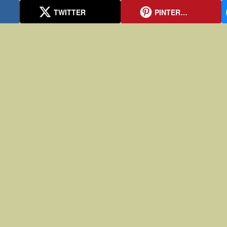
TWITTER
PINTER…