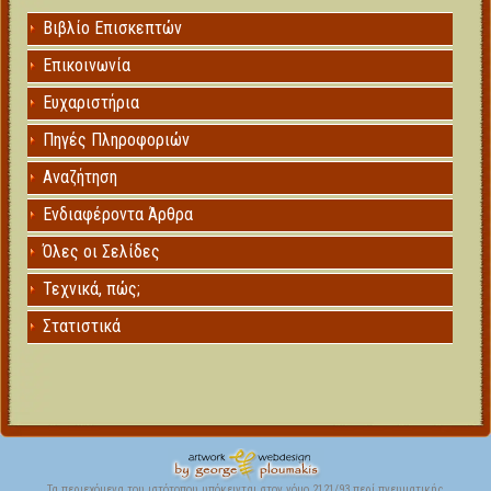
Βιβλίο Επισκεπτών
Επικοινωνία
Ευχαριστήρια
Πηγές Πληροφοριών
Αναζήτηση
Ενδιαφέροντα Άρθρα
Όλες οι Σελίδες
Τεχνικά, πώς;
Στατιστικά
Τα περιεχόμενα του ιστότοπου υπόκεινται στον νόμο 2121/93 περί πνευματικής