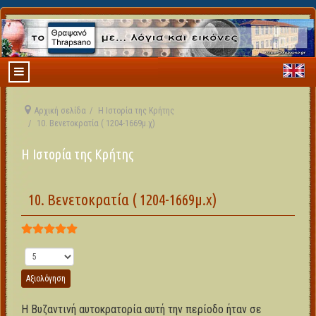
Αρχική σελίδα
Η Ιστορία της Κρήτης
10. Βενετοκρατία ( 1204-1669μ.χ)
Η Ιστορία της Κρήτης
10. Βενετοκρατία ( 1204-1669μ.χ)
Αξιολόγηση Χρήστη:
5
/
5
Παρακαλώ αξιολογήστε
Η Βυζαντινή αυτοκρατορία αυτή την περίοδο ήταν σε