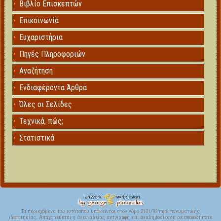
Βιβλίο Επισκεπτών
Επικοινωνία
Ευχαριστήρια
Πηγές Πληροφοριών
Αναζήτηση
Ενδιαφέροντα Άρθρα
Όλες οι Σελίδες
Τεχνικά, πώς;
Στατιστικά
Τα περιεχόμενα του ιστότοπου υπόκεινται στον νόμο 2121/93 περί πνευματικής
ιδιοκτησίας. Απαγορεύεται η άνευ αδείας αντιγραφή και αναδημοσίευση σε οποιοδήποτε