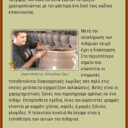
χρησιμοποιώντας με τον μάστορα ένα δικό τους κώδικα
επικοινωνίας.
Μετά την
ολοκλήρωση των
πιθαριών σειρά
έχει η διακόσμηση.
Στα περισσότερα
σημεία που
ενώνονται οι
(αγγειοπλάστης: Βολυράκης Εμμ.)
στομωσές
τοποθετούνται διακοσμητικές λωρίδες απο πηλό στις
οποίες μετέπειτα σχηματίζουν αυλακώσεις. Αυτές είναι οι
χαραχτηριστικές ζώνες που παρατηρούμε αμέσως σε ένα
πιθάρι. Επιπρόσθετα σχέδια, ίσιες και κυματιστές γραμμές
γίνονται με κομμάτι χτένας, καρόλι, ή μικρές ξύλινες
γλυφίδες. Η τελευταία πινελιά θα λέγαμε είναι η
τοποθέτηση των αυτιών του πιθαριού.