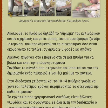
Δημιουργία στομωσάς (αγγειοπλάστης: Καλιακάκης Ιωαν.)
Ακολουθεί το πλάσιμο δηλαδή το "σήκωμα" του κυλινδρικού
αυτου σχήματος και μετατροπής του σε ομοιόμορφο ζωνάρι
-στομωσά- που προκειμένου να το συγκρατήσει όσο είναι
ακόμα νωπό το τυλίγει συνήθως 2-3 φορές με σπάγγο.
Αμέσως πηγαίνει στο επόμενο στη σειρά πιθάρι για να
βάλει και εκεί την επόμενη στομωσά.
Συνήθως το σύνολο απο στομωσές που απαιτείται για την
δημιουργία ενός πιθαριού είναι έξι μαζί με το φύτεμα.
Ετσι διαδοχικά χτίζονται και τα 10-14 πιθάρια χωρίς να
χάνεται πολύτιμος χρόνος περιμένοντας το στέγνωμα της
κάθε στομωσάς.
Τα εργαλεία που χρησιμοποιεί συνήθως είναι ξύλινες
γλυφίδες και το σφουγγάρι. Σε όλη αυτή την διαδικασία ο
τροχάρης που κάθεται κάτω γυρίζει τα τροχιά