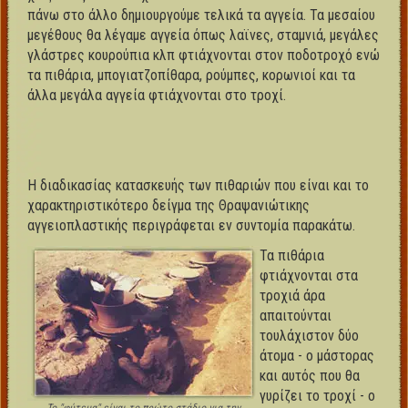
πάνω στο άλλο δημιουργούμε τελικά τα αγγεία. Τα μεσαίου
μεγέθους θα λέγαμε αγγεία όπως λαϊνες, σταμνιά, μεγάλες
γλάστρες κουρούπια κλπ φτιάχνονται στον ποδοτροχό ενώ
τα πιθάρια, μπογιατζοπίθαρα, ρούμπες, κορωνιοί και τα
άλλα μεγάλα αγγεία φτιάχνονται στο τροχί.
Η διαδικασίας κατασκευής των πιθαριών που είναι και το
χαρακτηριστικότερο δείγμα της Θραψανιώτικης
αγγειοπλαστικής περιγράφεται εν συντομία παρακάτω.
Τα πιθάρια
φτιάχνονται στα
τροχιά άρα
απαιτούνται
τουλάχιστον δύο
άτομα - ο μάστορας
και αυτός που θα
γυρίζει το τροχί - ο