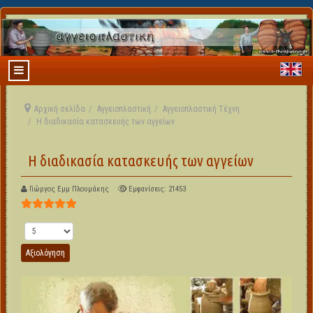
Αρχική σελίδα
Αγγειοπλαστική
Αγγειοπλαστική Τέχνη
Η διαδικασία κατασκευής των αγγείων
Η διαδικασία κατασκευής των αγγείων
Γιώργος Εμμ Πλουμάκης
Εμφανίσεις: 21453
Αξιολόγηση Χρήστη:
5
/
5
Παρακαλώ αξιολογήστε