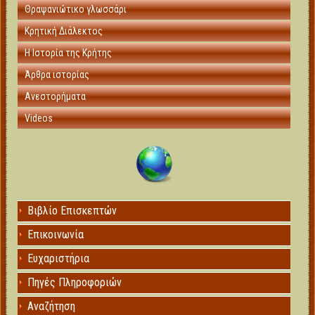
Θραψανιώτικο γλωσσάρι
Κρητική Διάλεκτος
Η Ιστορία της Κρήτης
Άρθρα ιστορίας
Ανεστορήματα
Videos
Βιβλίο Επισκεπτών
Επικοινωνία
Ευχαριστήρια
Πηγές Πληροφοριών
Αναζήτηση