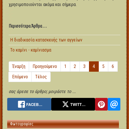
χρησιμοποιούνται ακόμα και σήμερα.
Περισσότερα Άρθρα …
Η διαδικασία κατασκευής των αγγείων
Το καμίνι - καμίνιασμα
Έναρξη
Προηγούμενο
1
2
3
4
5
6
Επόμενο
Τέλος
σας άρεσε το άρθρο; μοιράστε το ...
FACEB…
TWITT…
Φωτογραφίες