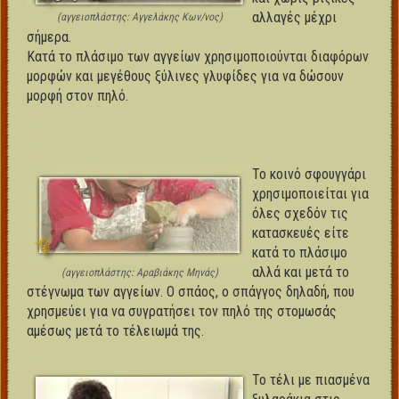
αλλαγές μέχρι
(αγγειοπλάστης: Αγγελάκης Κων/νος)
σήμερα.
Κατά το πλάσιμο των αγγείων χρησιμοποιούνται διαφόρων
μορφών και μεγέθους ξύλινες γλυφίδες για να δώσουν
μορφή στον πηλό.
Το κοινό σφουγγάρι
χρησιμοποιείται για
όλες σχεδόν τις
κατασκευές είτε
κατά το πλάσιμο
αλλά και μετά το
(αγγειοπλάστης: Αραβιάκης Μηνάς)
στέγνωμα των αγγείων. Ο σπάος, ο σπάγγος δηλαδή, που
χρησμεύει για να συγρατήσει τον πηλό της στομωσάς
αμέσως μετά το τέλειωμά της.
Το τέλι με πιασμένα