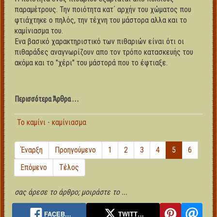
παραμέτρους. Την ποιότητα κατ΄ αρχήν του χώματος που
φτιάχτηκε ο πηλός, την τέχνη του μάστορα αλλα και το
καμίνιασμα του.
Ενα βασικό χαρακτηριστικό των πιθαριών είναι ότι οι
πιθαράδες αναγνωρίζουν απο τον τρόπο κατασκευής του
ακόμα και το "χέρι" του μάστορά που το έφτιαξε.
Περισσότερα Άρθρα …
Το καμίνι - καμίνιασμα
Έναρξη
Προηγούμενο
1
2
3
4
5
6
Επόμενο
Τέλος
σας άρεσε το άρθρο; μοιράστε το ...
FACEB…
TWITT…