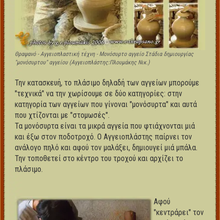
Θραψανό - Αγγειοπλαστική τέχνη - Μονόσυρτο αγγείο Στάδια δημιουργίας
"μονόσυρτου" αγγείου (Αγγειοπλάστης:Πλουμάκης Νικ.)
Την κατασκευή, το πλάσιμο δηλαδή των αγγείων μπορούμε
"τεχνικά" να την χωρίσουμε σε δύο κατηγορίες: στην
κατηγορία των αγγείων που γίνοναι "μονόσυρτα" και αυτά
που χτίζονται με "στομωσές".
Τα μονόσυρτα είναι τα μικρά αγγεία που φτιάχνονται μιά
και έξω στον ποδοτροχό. Ο Αγγειοπλάστης παίρνει τον
ανάλογο πηλό και αφού τον μαλάξει, δημιουγεί μιά μπάλα.
Την τοποθετεί στο κέντρο του τροχού και αρχίζει το
πλάσιμο.
Αφού
"κεντράρει" τον