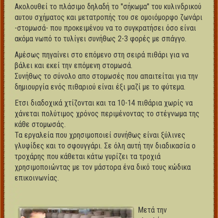
Ακολουθεί το πλάσιμο δηλαδή το "σήκωμα" του κυλινδρικού
αυτου σχήματος και μετατροπής του σε ομοιόμορφο ζωνάρι
-στομωσά- που προκειμένου να το συγκρατήσει όσο είναι
ακόμα νωπό το τυλίγει συνήθως 2-3 φορές με σπάγγο.
Αμέσως πηγαίνει στο επόμενο στη σειρά πιθάρι για να
βάλει και εκεί την επόμενη στομωσά.
Συνήθως το σύνολο απο στομωσές που απαιτείται για την
δημιουργία ενός πιθαριού είναι έξι μαζί με το φύτεμα.
Ετσι διαδοχικά χτίζονται και τα 10-14 πιθάρια χωρίς να
χάνεται πολύτιμος χρόνος περιμένοντας το στέγνωμα της
κάθε στομωσάς.
Τα εργαλεία που χρησιμοποιεί συνήθως είναι ξύλινες
γλυφίδες και το σφουγγάρι. Σε όλη αυτή την διαδικασία ο
τροχάρης που κάθεται κάτω γυρίζει τα τροχιά
χρησιμοποιώντας με τον μάστορα ένα δικό τους κώδικα
επικοινωνίας.
Μετά την