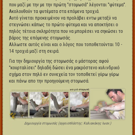
που μαζί με την με την πρώτη "στομωσά" λέγονται "φύτεμα".
Ακολουθούν τα φυτέματα στα επόμενα τροχιά.
Αυτό γίνεται προκειμένου να προλάβει εντω μεταξύ να
στεγνώσει κάπως το πρώτο φύτεμα και να αποκτήσει ο
πηλός τέτοια σκληρότητα που να μπορέσει να σηκώσει το
βάρος της επόμενης στομωσάς.
Αλλωστε αυτός είναι και ο λόγος που τοποθετούνται 10 -
14 τροχιά μαζί στη σειρά.
Για την δημιουργία της στομωσάς ο μάστορας αφού
"κουρταλίσει" δηλαδή δώσει ένα μακρόστενο κυλινδρικό
σχήμα στον πηλό εν συνεχεία τον τοποθετεί γύρω γύρω
και πάνω απο την προηγούμενη στομωσά.
Δημιουργία στομωσάς (αγγειοπλάστης: Καλιακάκης Ιωαν.)